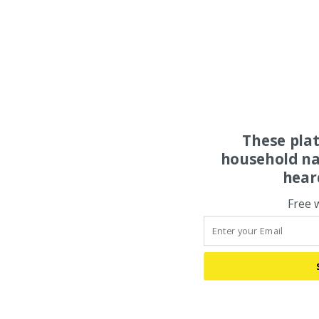
These pla
household na
hear
Free 