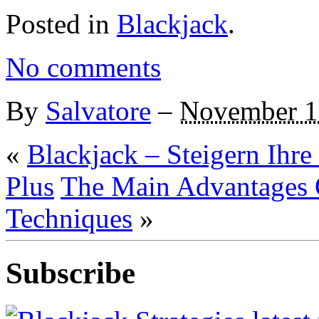
Posted in
Blackjack
.
No comments
By
Salvatore
–
November 1
«
Blackjack – Steigern Ihre 
Plus
The Main Advantages 
Techniques
»
Subscribe