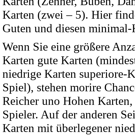
Karten (Zehner, Buben, Da
Karten (zwei – 5). Hier fin
Guten und diesen minimal-
Wenn Sie eine größere Anza
Karten gute Karten (mindest
niedrige Karten superiore-
Spiel), stehen morire Chance
Reicher uno Hohen Karten, 
Spieler. Auf der anderen Sei
Karten mit überlegener nie