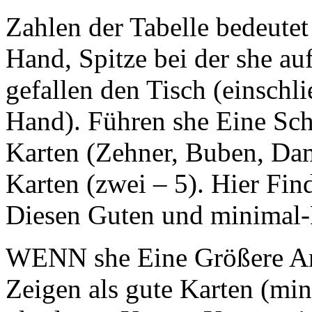
Zahlen der Tabelle bedeutet 
Hand, Spitze bei der she au
gefallen den Tisch (einschli
Hand). Führen she Eine Sch
Karten (Zehner, Buben, Da
Karten (zwei – 5). Hier Fi
Diesen Guten und minimal-
WENN she Eine Größere An
Zeigen als gute Karten (mi