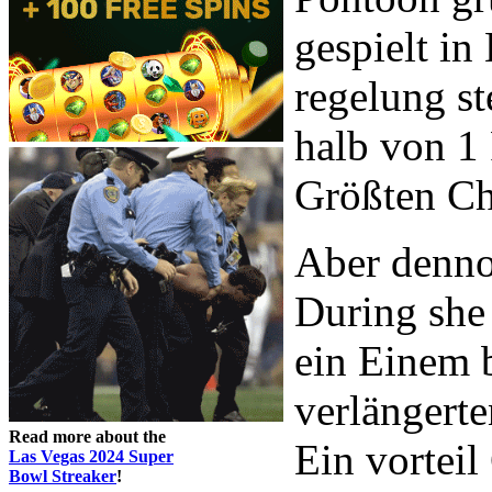
gespielt in
regelung s
halb von 1
Größten Ch
Aber dennoc
During she 
ein Einem 
verlängerte
Read more about the
Ein vorteil
Las Vegas 2024 Super
Bowl Streaker
!