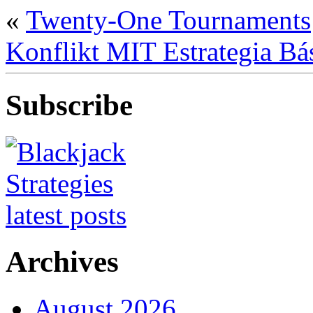
«
Twenty-One Tournaments
Konflikt MIT Estrategia Bá
Subscribe
Archives
August 2026