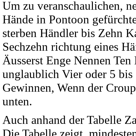
Um zu veranschaulichen, n
Hände in Pontoon gefürchte
sterben Händler bis Zehn Ka
Sechzehn richtung eines Hän
Äusserst Enge Nennen Ten 
unglaublich Vier oder 5 bis
Gewinnen, Wenn der Croupi
unten.
Auch anhand der Tabelle Zah
Die Tabelle zeigt, mindes