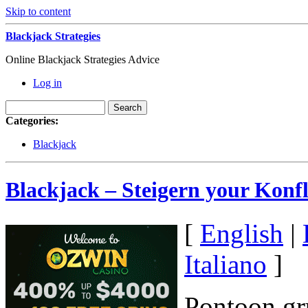
Skip to content
Blackjack Strategies
Online Blackjack Strategies Advice
Log in
Categories:
Blackjack
Blackjack – Steigern your Konfl
[
English
|
Italiano
]
Pontoon gr