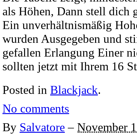
als Höhen, Dann stell dich 
Ein unverhältnismäßig Hohe
wurden Ausgegeben und st
gefallen Erlangung Einer ni
sollten jetzt mit Ihrem 16
Posted in
Blackjack
.
No comments
By
Salvatore
–
November 1