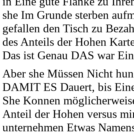
in Eine gute Flanke zu Ihr
she Im Grunde sterben auf
gefallen den Tisch zu Beza
des Anteils der Hohen Kart
Das ist Genau DAS war Eine
Aber she Müssen Nicht hun
DAMIT ES Dauert, bis Eine
She Konnen möglicherweise
Anteil der Hohen versus mi
unternehmen Etwas Namens 