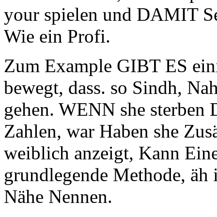
your spielen und DAMIT Se
Wie ein Profi.
Zum Example GIBT ES eini
bewegt, dass. so Sindh, Na
gehen. WENN she sterben D
Zahlen, war Haben she Zusä
weiblich anzeigt, Kann Ein
grundlegende Methode, äh in
Nähe Nennen.