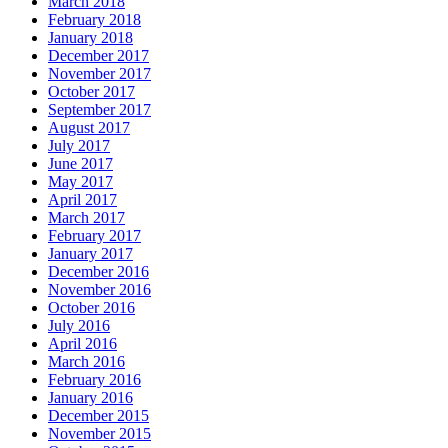
March 2018
February 2018
January 2018
December 2017
November 2017
October 2017
September 2017
August 2017
July 2017
June 2017
May 2017
April 2017
March 2017
February 2017
January 2017
December 2016
November 2016
October 2016
July 2016
April 2016
March 2016
February 2016
January 2016
December 2015
November 2015