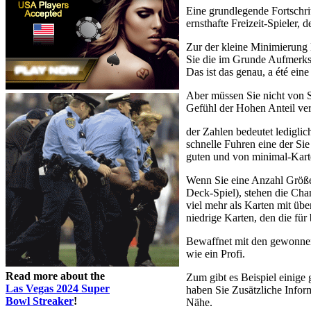
Eine grundlegende Fortschrit
ernsthafte Freizeit-Spieler,
Zur der kleine Minimierung 
Sie die im Grunde Aufmerksa
Das ist das genau, a été eine
Aber müssen Sie nicht von S
Gefühl der Hohen Anteil ve
der Zahlen bedeutet lediglic
schnelle Fuhren eine der Si
guten und von minimal-Kart
Wenn Sie eine Anzahl Größer
Deck-Spiel), stehen die Chan
viel mehr als Karten mit übe
niedrige Karten, den die für b
Bewaffnet mit den gewonnene
wie ein Profi.
Read more about the
Zum gibt es Beispiel einige
Las Vegas 2024 Super
haben Sie Zusätzliche Infor
Bowl Streaker
!
Nähe.