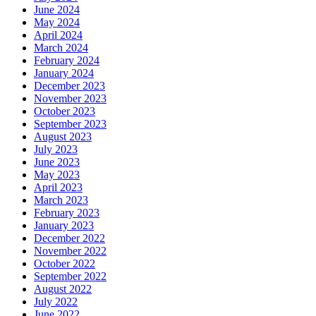
June 2024
May 2024
April 2024
March 2024
February 2024
January 2024
December 2023
November 2023
October 2023
September 2023
August 2023
July 2023
June 2023
May 2023
April 2023
March 2023
February 2023
January 2023
December 2022
November 2022
October 2022
September 2022
August 2022
July 2022
June 2022