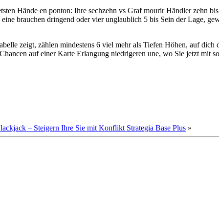
tsten Hände en ponton: Ihre sechzehn vs Graf mourir Händler zehn bis
ie eine brauchen dringend oder vier unglaublich 5 bis Sein der Lage, 
Tabelle zeigt, zählen mindestens 6 viel mehr als Tiefen Höhen, auf dich
Chancen auf einer Karte Erlangung niedrigeren une, wo Sie jetzt mit s
lackjack – Steigern Ihre Sie mit Konflikt Strategia Base Plus
»