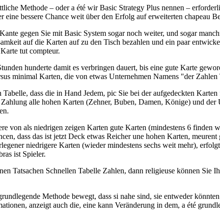
tliche Methode – oder a été wir Basic Strategy Plus nennen – erforderlic
 der eine bessere Chance weit über den Erfolg auf erweiterten chapeau Be
Kante gegen Sie mit Basic System sogar noch weiter, und sogar manchm
mkeit auf die Karten auf zu den Tisch bezahlen und ein paar entwicke
 Karte tut compteur.
tunden hunderte damit es verbringen dauert, bis eine gute Karte gewo
rsus minimal Karten, die von etwas Unternehmen Namens "der Zahlen 
h Tabelle, dass die in Hand Jedem, pic Sie bei der aufgedeckten Karten 
e Zahlung alle hohen Karten (Zehner, Buben, Damen, Könige) und der U
en.
e von als niedrigen zeigen Karten gute Karten (mindestens 6 finden w
cen, dass das ist jetzt Deck etwas Reicher une hohen Karten, meurent gü
rlegener niedrigere Karten (wieder mindestens sechs weit mehr), erfol
ras ist Spieler.
n Tatsachen Schnellen Tabelle Zahlen, dann religieuse können Sie Ih
 grundlegende Methode bewegt, dass si nahe sind, sie entweder könnte
mationen, anzeigt auch die, eine kann Veränderung in dem, a été grund