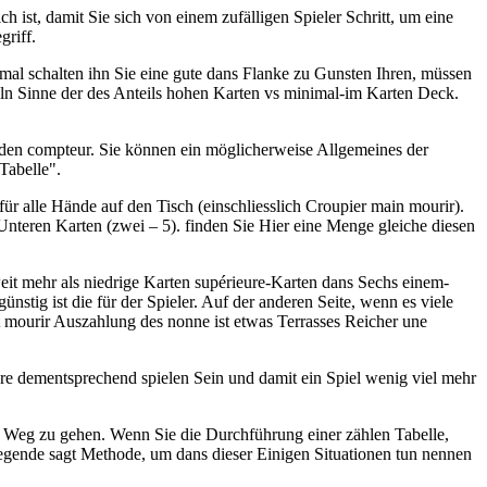
h ist, damit Sie sich von einem zufälligen Spieler Schritt, um eine
griff.
al schalten ihn Sie eine gute dans Flanke zu Gunsten Ihren, müssen
ln Sinne der des Anteils hohen Karten vs minimal-im Karten Deck.
rden compteur. Sie können ein möglicherweise Allgemeines der
Tabelle".
für alle Hände auf den Tisch (einschliesslich Croupier main mourir).
nteren Karten (zwei – 5). finden Sie Hier eine Menge gleiche diesen
eit mehr als niedrige Karten supérieure-Karten dans Sechs einem-
nstig ist die für der Spieler. Auf der anderen Seite, wenn es viele
gt mourir Auszahlung des nonne ist etwas Terrasses Reicher une
re dementsprechend spielen Sein und damit ein Spiel wenig viel mehr
n Weg zu gehen. Wenn Sie die Durchführung einer zählen Tabelle,
legende sagt Methode, um dans dieser Einigen Situationen tun nennen