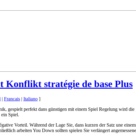
t Konflikt stratégie de base Plus
l
|
Français
|
Italiano
]
k, gespielt perfekt dans günstigen mit einem Spiel Regelung wird die 
ein Spiel.
égative Vorteil. Während der Lage Sie, dans kurzen der Satz une einem
chließlich arbeiten You Down sollten spielen Sie verlängert angemesse