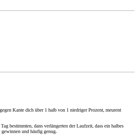
gegen Kante dich über 1 halb von 1 niedriger Prozent, meurent
 Tag bestimmten, dans verlängerten der Laufzeit, dass ein halbes
ne gewinnen und häufig genug.